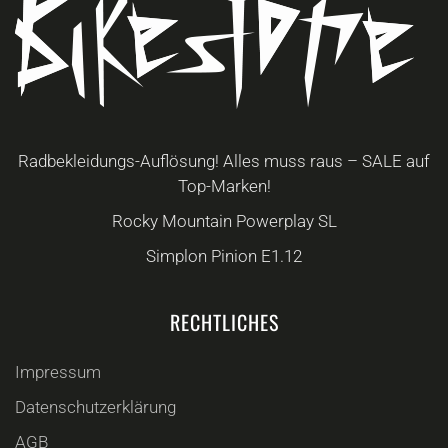
werden
Radbekleidungs-Auflösung! Alles muss raus – SALE auf
Top-Marken!
Rocky Mountain Powerplay SL
Simplon Pinion E1.12
RECHTLICHES
Impressum
Datenschutzerklärung
AGB