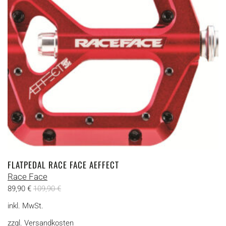
FLATPEDAL RACE FACE AEFFECT
Race Face
89,90
€
109,90
€
inkl. MwSt.
zzgl.
Versandkosten