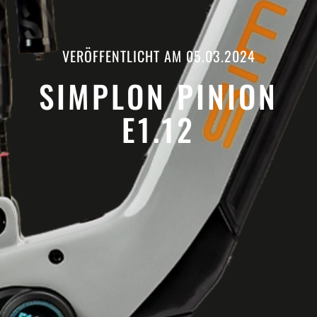
VERÖFFENTLICHT AM
05.03.2024
SIMPLON PINION
E1.12