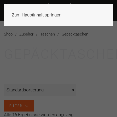
Zum Hauptinhalt springen
Shop
Zubehör
Taschen
Gepäcktaschen
GEPÄCKTASCHE
FILTER
Alle 16 Ergebnisse werden angezeigt