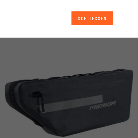
zzgl.
Versandkosten
SCHLIESSEN
In den Warenkorb