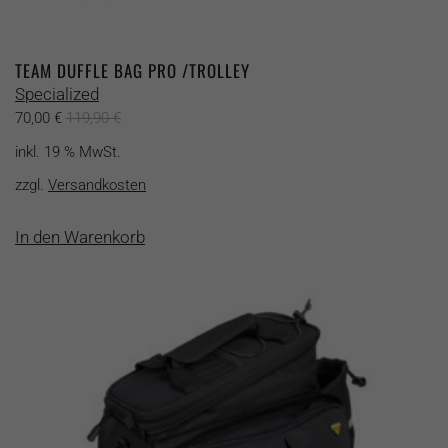
TEAM DUFFLE BAG PRO /TROLLEY
Specialized
70,00
€
119,90
€
inkl. 19 % MwSt.
zzgl.
Versandkosten
In den Warenkorb