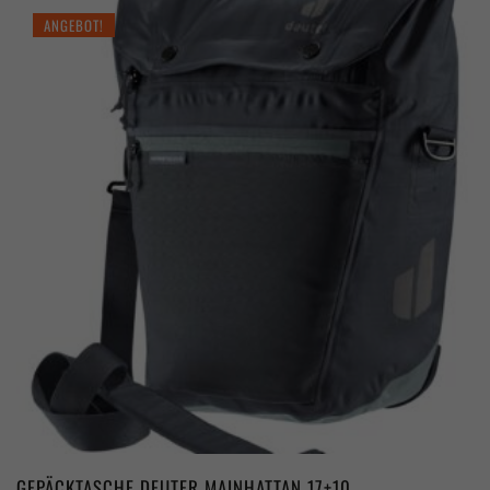
ANGEBOT!
GEPÄCKTASCHE DEUTER MAINHATTAN 17+10