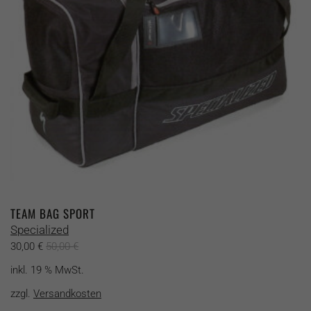
TEAM BAG SPORT
Specialized
30,00
€
50,00
€
inkl. 19 % MwSt.
zzgl.
Versandkosten