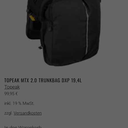
TOPEAK MTX 2.0 TRUNKBAG DXP 19,4L
Topeak
99,95
€
inkl. 19 % MwSt.
zzgl.
Versandkosten
In den Warenkorb