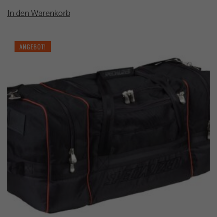
In den Warenkorb
ANGEBOT!