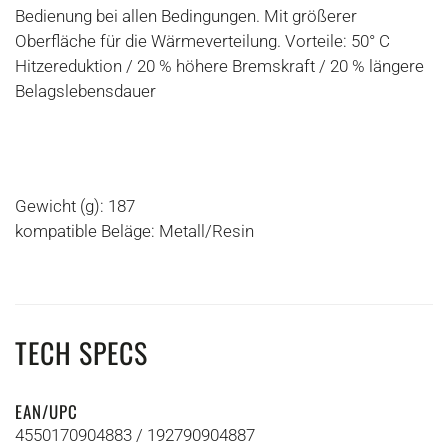
Bedienung bei allen Bedingungen. Mit größerer
Oberfläche für die Wärmeverteilung. Vorteile: 50° C
Hitzereduktion / 20 % höhere Bremskraft / 20 % längere
Belagslebensdauer
Gewicht (g): 187
kompatible Beläge: Metall/Resin
TECH SPECS
EAN/UPC
4550170904883 / 192790904887