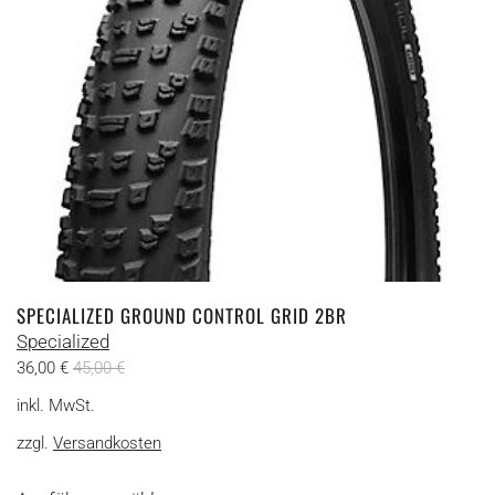
SPECIALIZED GROUND CONTROL GRID 2BR
Specialized
36,00
€
45,00
€
inkl. MwSt.
zzgl.
Versandkosten
Dieses