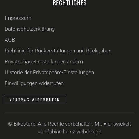
RECHTLICHES
Impressum
Datenschutzerklärung
AGB
Richtlinie für Rückerstattungen und Rückgaben
Privatsphäre-Einstellungen ändern
Historie der Privatsphäre-Einstellungen
Einwilligungen widerrufen
VERTRAG WIDERRUFEN
©
Bikestore. Alle Rechte vorbehalten. Mit ♥ entwickelt
von
fabian heinz webdesign