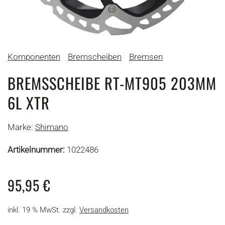
Komponenten
Bremscheiben
Bremsen
BREMSSCHEIBE RT-MT905 203MM
6L XTR
Marke:
Shimano
Artikelnummer:
1022486
95,95
€
inkl. 19 % MwSt.
zzgl.
Versandkosten