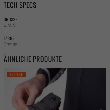
TECH SPECS
GRÖSSE
L
,
M
,
S
FARBE
Orange
ÄHNLICHE PRODUKTE
ANGEBOT!