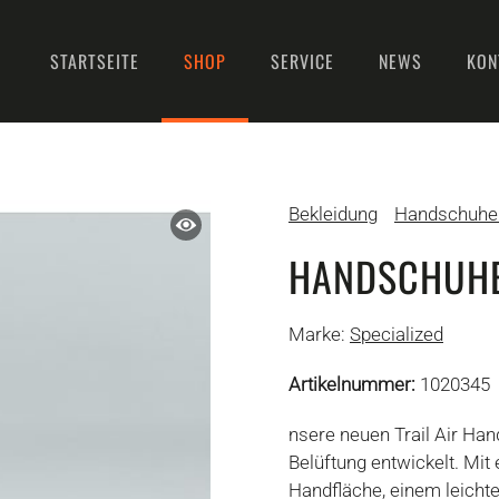
STARTSEITE
SHOP
SERVICE
NEWS
KON
Bekleidung
Handschuh
HANDSCHUHE 
Marke:
Specialized
Artikelnummer:
1020345
nsere neuen Trail Air H
Belüftung entwickelt. Mit 
Handfläche, einem leicht