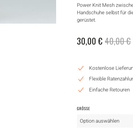
Power Knit Mesh zwische
Handschuhe selbst für di
gerüstet.
30,00
€
40,00
€
Kostenlose Lieferu
Flexible Ratenzahlu
Einfache Retouren
GRÖSSE