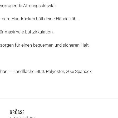
ervorragende Atmungsaktivität
 dem Handrücken hält deine Hände kühl.
r maximale Luftzirkulation.
sorgen für einen bequemen und sicheren Halt.
than – Handfläche: 80% Polyester, 20% Spandex
GRÖSSE