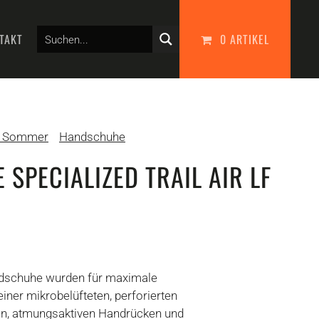
TAKT
0 ARTIKEL
e Sommer
Handschuhe
SPECIALIZED TRAIL AIR LF
andschuhe wurden für maximale
einer mikrobelüfteten, perforierten
en, atmungsaktiven Handrücken und