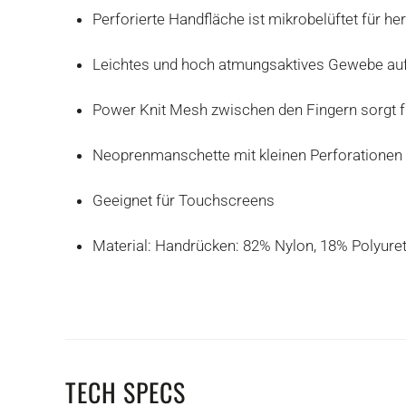
Perforierte Handfläche ist mikrobelüftet für h
Leichtes und hoch atmungsaktives Gewebe auf
Power Knit Mesh zwischen den Fingern sorgt fü
Neoprenmanschette mit kleinen Perforationen 
Geeignet für Touchscreens
Material: Handrücken: 82% Nylon, 18% Polyure
TECH SPECS