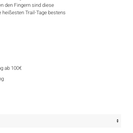
n den Fingern sind diese
e heißesten Trail-Tage bestens
ng ab 100€
ng