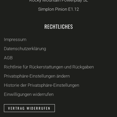
Simplon Pinion E1.12
RECHTLICHES
Impressum
Datenschutzerklärung
AGB
Richtlinie für Rückerstattungen und Rückgaben
Privatsphäre-Einstellungen ändern
Historie der Privatsphäre-Einstellungen
Einwilligungen widerrufen
VERTRAG WIDERRUFEN