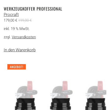
WERKZEUGKOFFER PROFESSIONAL
Procraft
179,00
€
199,00
€
inkl. 19 % MwSt.
zzgl.
Versandkosten
In den Warenkorb
ANGEBOT!