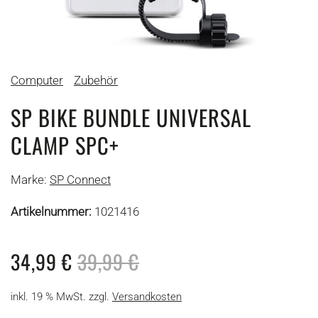
Computer
Zubehör
SP BIKE BUNDLE UNIVERSAL
CLAMP SPC+
Marke:
SP Connect
Artikelnummer:
1021416
34,99
€
39,99
€
inkl. 19 % MwSt.
zzgl.
Versandkosten