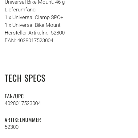
Universal Bike Mount: 46 g
Lieferumfang
1 x Universal Clamp SPC+
1 x Universal Bike Mount
Hersteller Artikelnr.: 52300
EAN: 4028017523004
TECH SPECS
EAN/UPC
4028017523004
ARTIKELNUMMER
52300