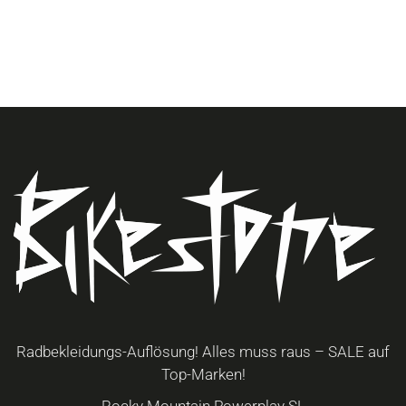
Radbekleidungs-Auflösung! Alles muss raus – SALE auf
Top-Marken!
Rocky Mountain Powerplay SL