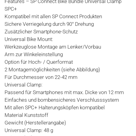
Features – SP Connect Bike Bundle Universal Clamp
SPC+
Kompatibel mit allen SP Connect Produkten
Sichere Verriegelung durch 90° Drehung
Zusätzlicher Smartphone-Schutz
Universal Bike Mount:
Werkzeuglose Montage am Lenker/Vorbau
Arm zur Winkeleinstellung
Option für Hoch- / Querformat
2 Montagemöglichkeiten (siehe Abbildung)
Für Durchmesser von 22-42 mm
Universal Clamp:
Passend für Smartphones mit max. Dicke von 12 mm
Einfaches und bombensicheres Verschlusssystem
Mit allen SPC+ Halterungsköpfen kompatibel
Material Kunststoff
Gewicht (Herstellerangabe)
Universal Clamp: 48 g