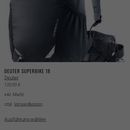
Produktseite
gewählt
werden
DEUTER SUPERBIKE 18
Deuter
120,00
€
inkl. MwSt.
zzgl.
Versandkosten
Dieses
Ausführung wählen
Produkt
weist