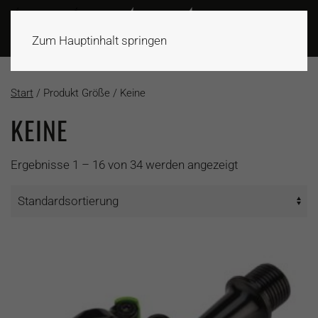
Zum Hauptinhalt springen
Start
/ Produkt Größe / Keine
KEINE
Ergebnisse 1 – 16 von 34 werden angezeigt