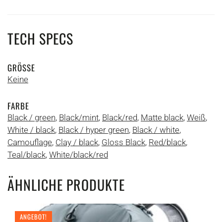
TECH SPECS
GRÖSSE
Keine
FARBE
Black / green
,
Black/mint
,
Black/red
,
Matte black
,
Weiß
,
White / black
,
Black / hyper green
,
Black / white
,
Camouflage
,
Clay / black
,
Gloss Black
,
Red/black
,
Teal/black
,
White/black/red
ÄHNLICHE PRODUKTE
ANGEBOT!