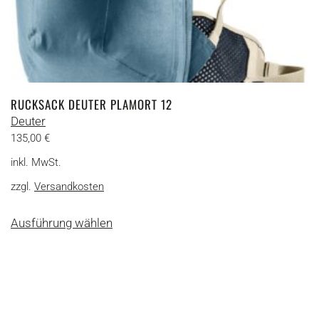
RUCKSACK DEUTER PLAMORT 12
Deuter
135,00
€
inkl. MwSt.
zzgl.
Versandkosten
Dieses
Ausführung wählen
Produkt
weist
mehrere
Varianten
auf.
Die