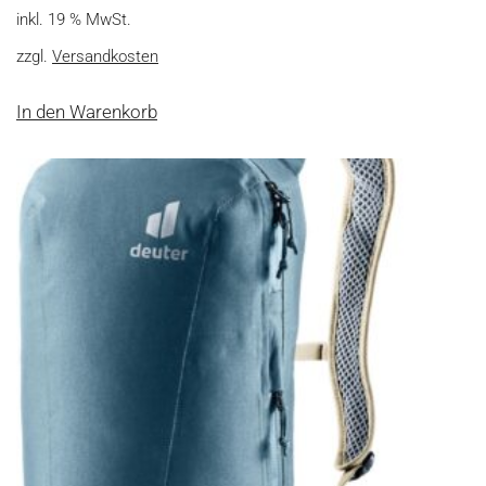
inkl. 19 % MwSt.
zzgl.
Versandkosten
In den Warenkorb