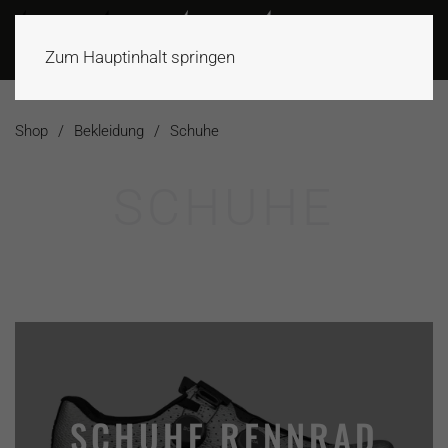
Zum Hauptinhalt springen
Shop
Bekleidung
Schuhe
SCHUHE
SCHUHE RENNRAD