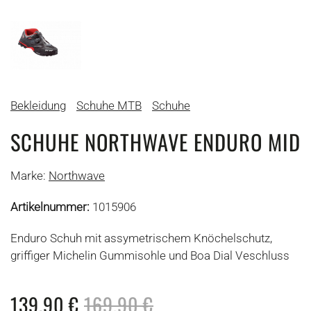
Bekleidung
Schuhe MTB
Schuhe
SCHUHE NORTHWAVE ENDURO MID
Marke:
Northwave
Artikelnummer:
1015906
Enduro Schuh mit assymetrischem Knöchelschutz,
griffiger Michelin Gummisohle und Boa Dial Veschluss
139,90
€
169,90
€