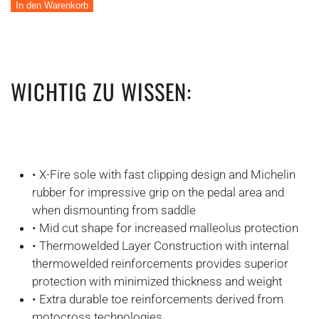
Enduro
In den Warenkorb
Mid
Menge
WICHTIG ZU WISSEN:
• X-Fire sole with fast clipping design and Michelin
rubber for impressive grip on the pedal area and
when dismounting from saddle
• Mid cut shape for increased malleolus protection
• Thermowelded Layer Construction with internal
thermowelded reinforcements provides superior
protection with minimized thickness and weight
• Extra durable toe reinforcements derived from
motocross technologies