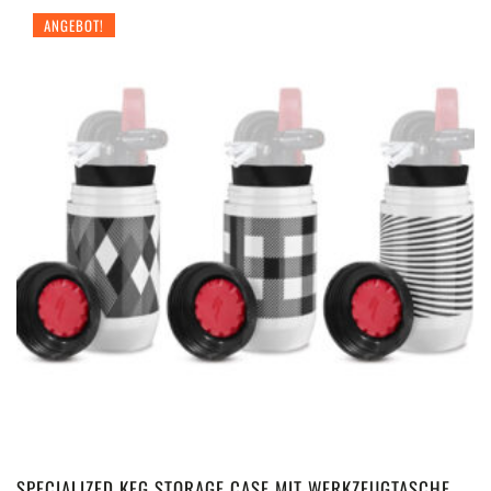
ANGEBOT!
SPECIALIZED KEG STORAGE CASE MIT WERKZEUGTASCHE