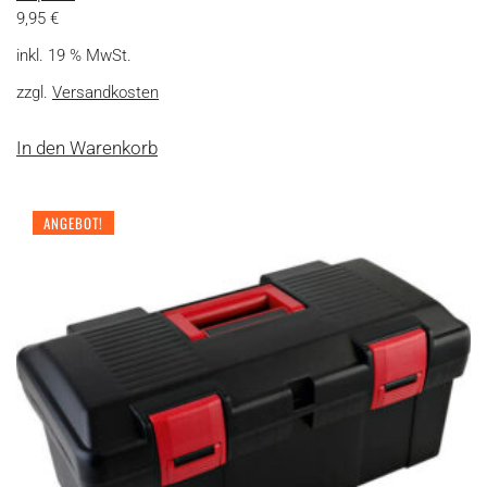
9,95
€
inkl. 19 % MwSt.
zzgl.
Versandkosten
In den Warenkorb
ANGEBOT!