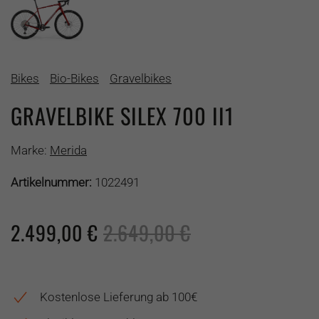
Bikes
Bio-Bikes
Gravelbikes
GRAVELBIKE SILEX 700 II1
Marke:
Merida
Artikelnummer:
1022491
2.499,00
€
2.649,00
€
Kostenlose Lieferung ab 100€