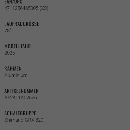
EAN/UPC
4711256465005 (XS)
LAUFRADGRÖSSE
28"
MODELLJAHR
2025
RAHMEN
Aluminium
ARTIKELNUMMER
A62411A02626
SCHALTGRUPPE
Shimano GRX 820