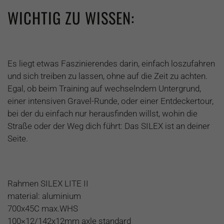
WICHTIG ZU WISSEN:
Es liegt etwas Faszinierendes darin, einfach loszufahren
und sich treiben zu lassen, ohne auf die Zeit zu achten.
Egal, ob beim Training auf wechselndem Untergrund,
einer intensiven Gravel-Runde, oder einer Entdeckertour,
bei der du einfach nur herausfinden willst, wohin die
Straße oder der Weg dich führt: Das SILEX ist an deiner
Seite.
Rahmen SILEX LITE II
material: aluminium
700x45C max.WHS
100×12/142x12mm axle standard