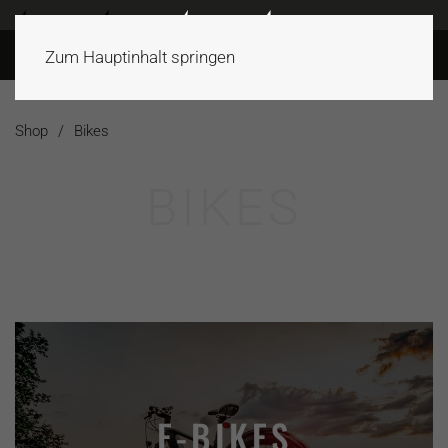
Zum Hauptinhalt springen
Shop
Bikes
BIKES
E-BIKES