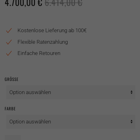
4.700,00
€
6.414,00
€
Kostenlose Lieferung ab 100€
Flexible Ratenzahlung
Einfache Retouren
GRÖSSE
FARBE
Pedelec