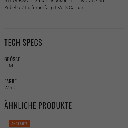
STEUERSATZ Smart Headset LIEFERUMFANG
Zubehör/ Lieferumfang E-ALS Carbon
TECH SPECS
GRÖSSE
L
,
M
FARBE
Weiß
ÄHNLICHE PRODUKTE
ANGEBOT!