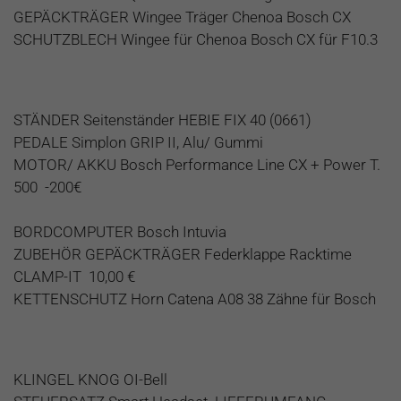
GEPÄCKTRÄGER Wingee Träger Chenoa Bosch CX
SCHUTZBLECH Wingee für Chenoa Bosch CX für F10.3
STÄNDER Seitenständer HEBIE FIX 40 (0661)
PEDALE Simplon GRIP II, Alu/ Gummi
MOTOR/ AKKU Bosch Performance Line CX + Power T.
500 -200€
BORDCOMPUTER Bosch Intuvia
ZUBEHÖR GEPÄCKTRÄGER Federklappe Racktime
CLAMP-IT 10,00 €
KETTENSCHUTZ Horn Catena A08 38 Zähne für Bosch
KLINGEL KNOG OI-Bell