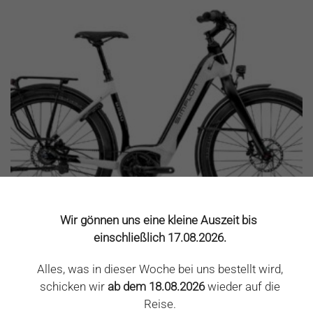
Wir gönnen uns eine kleine Auszeit bis
einschließlich 17.08.2026.
Alles, was in dieser Woche bei uns bestellt wird,
PEDELEC SIMPLON KAGU BOSCH UNI 275 DEORE-10
schicken wir
ab dem 18.08.2026
wieder auf die
Simplon
Reise.