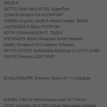
300,00 €
SATTEL Selle Italia S5 GEL Superflow
LENKER Simplon CX-4 COMFORT
VORBAU Ergotec Swell R-Ahead Vorbau 50,00E
LAUFRÄDER 8.5Disc-FDT5*100-
RDT5*135,Mondi50,Shi11 25,00 €
DISTANZEN 30mm Distanzen Smart Headset
GABEL Simplon F10.3 Carbon/ Schwarz
SATTELSTÜTZE Sattelstütze bySchulz G.2 LT 27.2×380
GRIFFE Simplon „SOFT PUS“
SCHALTGRUPPE Shimano Deore-XT 11, Linkglide
KURBEL FSA für Performance Line CX 170mm
LICHT Lumotec IQ-X 150 LUX an Starrgabel montiert