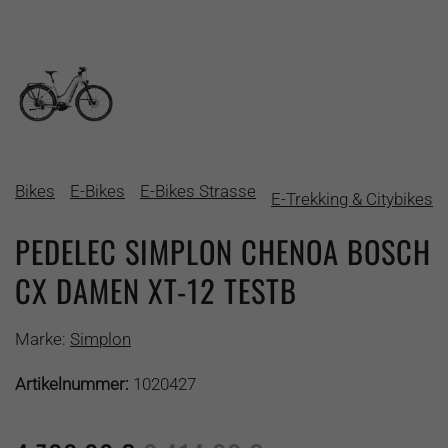
Bikes
E-Bikes
E-Bikes Strasse
E-Trekking & Citybikes
PEDELEC SIMPLON CHENOA BOSCH
CX DAMEN XT-12 TESTB
Marke:
Simplon
Artikelnummer:
1020427