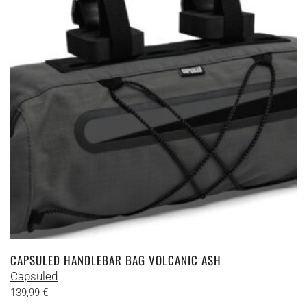
CAPSULED HANDLEBAR BAG VOLCANIC ASH
Capsuled
139,99
€