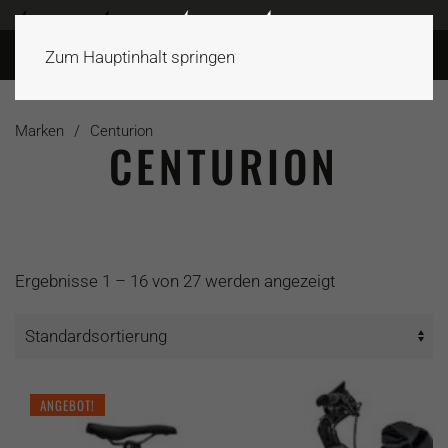
Zum Hauptinhalt springen
Marken
Centurion
CENTURION
Ergebnisse 1 – 16 von 27 werden angezeigt
ANGEBOT!