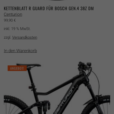
KETTENBLATT R GUARD FÜR BOSCH GEN.4 38Z DM
Centurion
99,90
€
inkl. 19 % MwSt.
zzgl.
Versandkosten
In den Warenkorb
ANGEBOT!