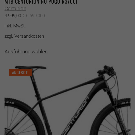
MTB CENTURION NO POGO R3700I
Centurion
4.999,00
€
6.699,00
€
inkl. MwSt.
zzgl.
Versandkosten
Dieses
Ausführung wählen
Produkt
weist
mehrere
ANGEBOT!
Varianten
auf.
Die
Optionen
können
auf
der
Produktseite