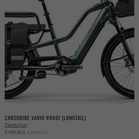
CARGOBIKE VARIO R960I (LONGTAIL)
Centurion
3.999,00
€
5.299,00
€