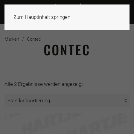
Zum Hauptinhalt springen
Marken
Contec
CONTEC
Alle 2 Ergebnisse werden angezeigt