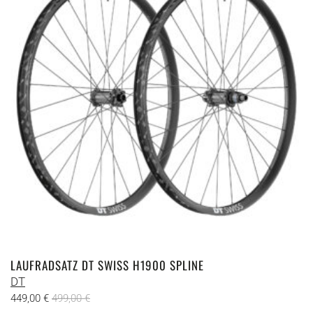
LAUFRADSATZ DT SWISS H1900 SPLINE
DT
449,00
€
499,00
€