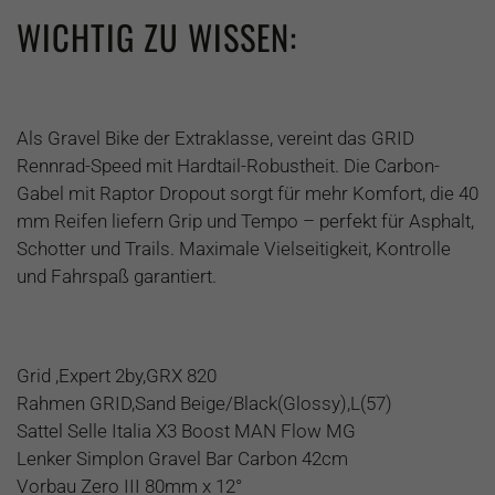
WICHTIG ZU WISSEN:
Als Gravel Bike der Extraklasse, vereint das GRID
Rennrad-Speed mit Hardtail-Robustheit. Die Carbon-
Gabel mit Raptor Dropout sorgt für mehr Komfort, die 40
mm Reifen liefern Grip und Tempo – perfekt für Asphalt,
Schotter und Trails. Maximale Vielseitigkeit, Kontrolle
und Fahrspaß garantiert.
Grid ,Expert 2by,GRX 820
Rahmen GRID,Sand Beige/Black(Glossy),L(57)
Sattel Selle Italia X3 Boost MAN Flow MG
Lenker Simplon Gravel Bar Carbon 42cm
Vorbau Zero III 80mm x 12°