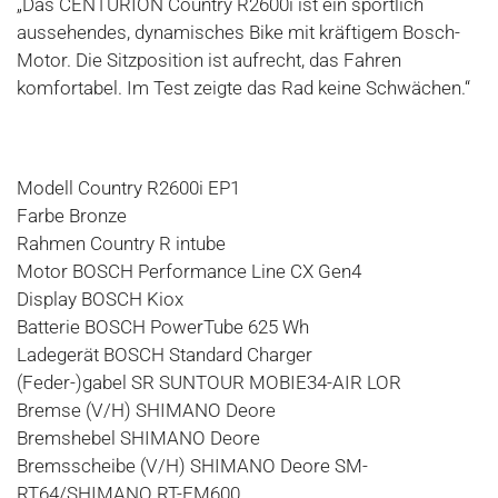
„Das CENTURION Country R2600i ist ein sportlich
aussehendes, dynamisches Bike mit kräftigem Bosch-
Motor. Die Sitzposition ist aufrecht, das Fahren
komfortabel. Im Test zeigte das Rad keine Schwächen.“
Modell Country R2600i EP1
Farbe Bronze
Rahmen Country R intube
Motor BOSCH Performance Line CX Gen4
Display BOSCH Kiox
Batterie BOSCH PowerTube 625 Wh
Ladegerät BOSCH Standard Charger
(Feder-)gabel SR SUNTOUR MOBIE34-AIR LOR
Bremse (V/H) SHIMANO Deore
Bremshebel SHIMANO Deore
Bremsscheibe (V/H) SHIMANO Deore SM-
RT64/SHIMANO RT-EM600