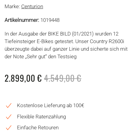
Marke:
Centurion
Artikelnummer:
1019448
In der Ausgabe der BIKE BILD (01/2021) wurden 12
Tiefeinsteiger E-Bikes getestet. Unser Country R2600i
überzeugte dabei auf ganzer Linie und sicherte sich mit
der Note „Sehr gut“ den Testsieg
2.899,00
€
4.549,00
€
Kostenlose Lieferung ab 100€
Flexible Ratenzahlung
Einfache Retouren