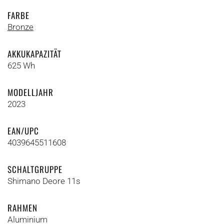
FARBE
Bronze
AKKUKAPAZITÄT
625 Wh
MODELLJAHR
2023
EAN/UPC
4039645511608
SCHALTGRUPPE
Shimano Deore 11s
RAHMEN
Aluminium