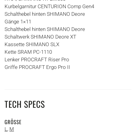
Kurbelgarnitur CENTURION Comp Gen4
Schalthebel hinten SHIMANO Deore
Gänge 1×11
Schalthebel hinten SHIMANO Deore
Schaltwerk SHIMANO Deore XT
Kassette SHIMANO SLX
Kette SRAM PC-1110
Lenker PROCRAFT Riser Pro
Griffe PROCRAFT Ergo Pro II
TECH SPECS
GRÖSSE
L
,
M