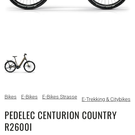
Bikes
E-Bikes
E-Bikes Strasse
E-Trekking & Citybikes
PEDELEC CENTURION COUNTRY
R2600I